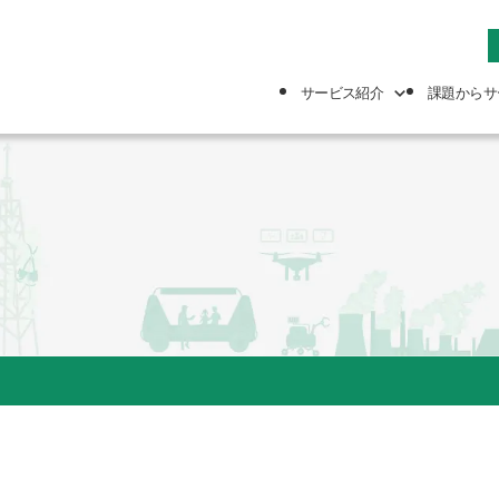
サービス紹介
課題からサ
築
築
技術人材派遣
防災・減災対策