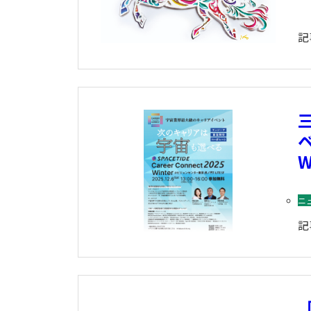
記
ベ
W
ニ
記