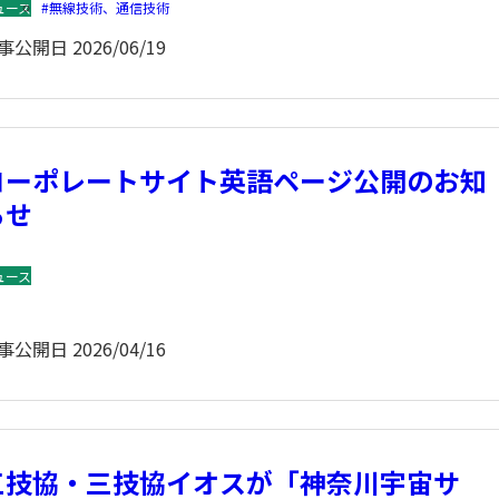
ュース
無線技術、通信技術
事公開日
2026/06/19
コーポレートサイト英語ページ公開のお知
らせ
ュース
事公開日
2026/04/16
三技協・三技協イオスが「神奈川宇宙サ