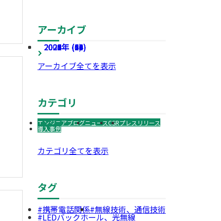
アーカイブ
2026年 (40)
2025年 (54)
2024年 (63)
2023年 (51)
2022年 (24)
2021年 (16)
2008年 (1)
アーカイブ全てを表示
カテゴリ
エンジニアブログ
ニュース
CSR
プレスリリース
導入事例
カテゴリ全てを表示
タグ
携帯電話関係
無線技術、通信技術
LEDバックホール、光無線