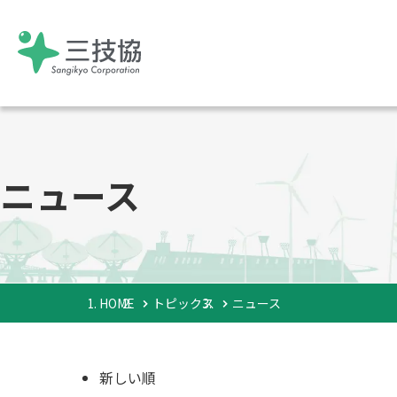
サービス紹介
課題から
ニュース
サービスを探す
通信インフラ構
通信インフラ構
HOME
トピックス
ニュース
新しい順