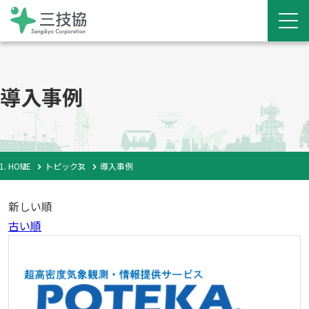
導入事例
HOME
トピックス
導入事例
新しい順
古い順