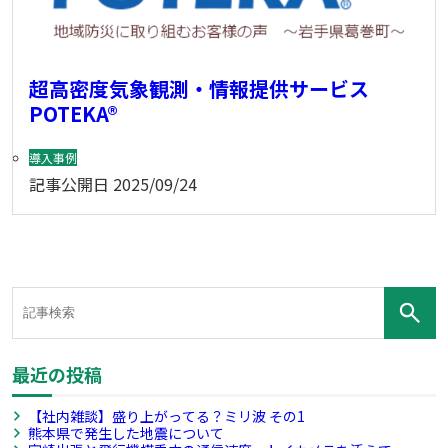
超高密度気象観測・情報提供サービス
POTEKA®
導入事例
記事公開日
2025/09/24
最近の投稿
【社内雑談】盛り上がってる？ミリ波 その1
熊本県で発生した地震について