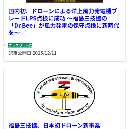
国内初、ドローンによる洋上風力発電機ブ
レードLPS点検に成功 ～福島三技協の
「Dr.Bee」が風力発電の保守点検に新時代
を～
プレスリリース
記事公開日
2025/12/11
福島三技協、日本初ドローン新事業