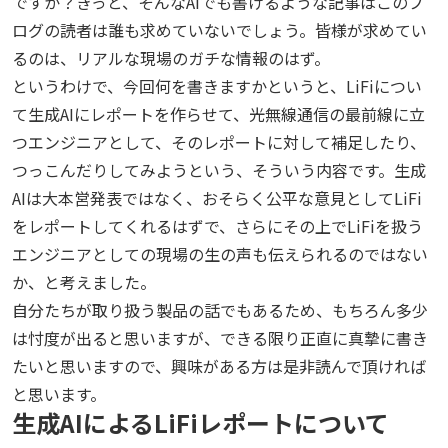
ですか？きっと、そんなAIでも書けるような記事はこのブ
ログの読者は誰も求めていないでしょう。皆様が求めてい
るのは、リアルな現場のガチな情報のはず。
というわけで、今回何を書きますかというと、LiFiについ
て生成AIにレポートを作らせて、光無線通信の最前線に立
つエンジニアとして、そのレポートに対して補足したり、
つっこんだりしてみようという、そういう内容です。生成
AIは大本営発表ではなく、おそらく公平な意見としてLiFi
をレポートしてくれるはずで、さらにその上でLiFiを扱う
エンジニアとしての現場の生の声も伝えられるのではない
か、と考えました。
自分たちが取り扱う製品の話でもあるため、もちろん多少
は忖度が出ると思いますが、できる限り正直に真摯に書き
たいと思いますので、興味がある方は是非読んで頂ければ
と思います。
生成AIによるLiFiレポートについて