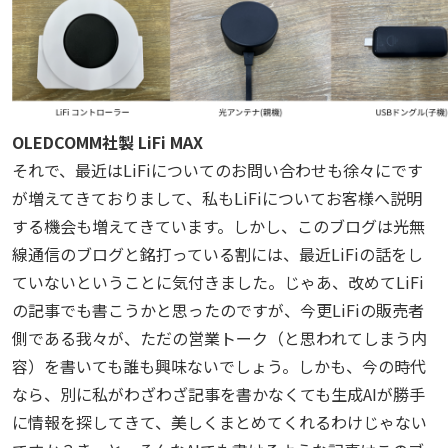
OLEDCOMM社製 LiFi MAX
それで、最近はLiFiについてのお問い合わせも徐々にです
が増えてきておりまして、私もLiFiについてお客様へ説明
する機会も増えてきています。しかし、このブログは光無
線通信のブログと銘打っている割には、最近LiFiの話をし
ていないということに気付きました。じゃあ、改めてLiFi
の記事でも書こうかと思ったのですが、今更LiFiの販売者
側である我々が、ただの営業トーク（と思われてしまう内
容）を書いても誰も興味ないでしょう。しかも、今の時代
なら、別に私がわざわざ記事を書かなくても生成AIが勝手
に情報を探してきて、美しくまとめてくれるわけじゃない