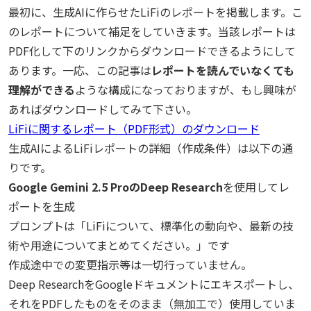
最初に、生成AIに作らせたLiFiのレポートを掲載します。こ
のレポートについて補足をしていきます。当該レポートは
PDF化して下のリンクからダウンロードできるようにして
あります。一応、この記事は
レポートを読んでいなくても
理解ができる
ような構成になっておりますが、もし興味が
あればダウンロードしてみて下さい。
LiFiに関するレポート（PDF形式）のダウンロード
生成AIによるLiFiレポートの詳細（作成条件）は以下の通
りです。
Google Gemini 2.5 ProのDeep Research
を使用してレ
ポートを生成
プロンプトは「LiFiについて、標準化の動向や、最新の技
術や用途についてまとめてください。」です
作成途中での変更指示等は一切行っていません。
Deep ResearchをGoogleドキュメントにエキスポートし、
それをPDFしたものをそのまま（無加工で）使用していま