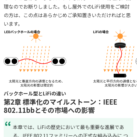
理なのでお断りしました。もし屋外でのLiFi使用をご検討
の方は、この点はあらかじめご承知置きいただければと思
います。
バックホール型とLiFiの違い
第2章 標準化のマイルストーン：IEEE
802.11bbとその市場への影響
本章では、LiFiの歴史において最も重要な進展であ
る、IEEE 802.11ファミリーへの正式な組み込みに つ