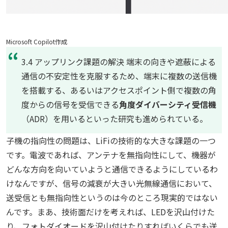
Microsoft Copilot作成
3.4 アップリンク課題の解決 端末の向きや遮蔽による
通信の不安定性を克服するため、端末に複数の送信機
を搭載する、あるいはアクセスポイント側で複数の角
度からの信号を受信できる
角度ダイバーシティ受信機
（ADR）を用いるといった研究も進められている。
子機の指向性の問題は、LiFiの技術的な大きな課題の一つ
です。電波であれば、アンテナを無指向性にして、機器が
どんな方向を向いていようと通信できるようにしているわ
けなんですが、信号の減衰が大きい光無線通信において、
送受信とも無指向性というのは今のところ現実的ではない
んです。まあ、技術面だけを考えれば、LEDを沢山付けた
り、フォトダイオードを沢山付けたりすればいくらでも送