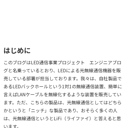
はじめに
このブログはLED通信事業プロジェクト エンジニアブロ
グと名乗っているとおり、LEDによる光無線通信機器を販
売している部署が担当しております。我々は、自社製品で
あるLEDバックホールという1対1の無線通信装置、簡単に
言えばLANケーブルを無線化するような装置を販売してい
ます。ただ、こちらの製品は、光無線通信としてはどちら
かというと「ニッチ」な製品であり、おそらく多くの人
は、光無線通信というとLiFi（ライファイ）と答えると思
います。