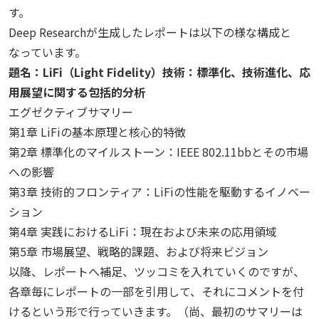
す。
Deep Researchが生成したレポートは以下の様な構成と
なっています。
題名：LiFi（Light Fidelity）技術：標準化、技術進化、応
用展望に関する包括的分析
エグゼクティブサマリー
第1章 LiFiの基本原理と核心的特徴
第2章 標準化のマイルストーン：IEEE 802.11bbとその市場
への影響
第3章 技術的フロンティア：LiFiの性能を駆動するイノベー
ション
第4章 実践におけるLiFi：現在および未来の応用領域
第5章 市場展望、戦略的課題、および将来ビジョン
以降、レポートへ補足、ツッコミを入れていくのですが、
各章毎にレポートの一部を引用して、それにコメントを付
けるという形で行っていきます。（尚、最初のサマリーは