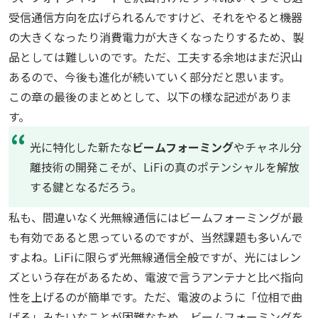
受信通信方向を広げられるんですけど、それをやると機器
の大きくなったり消費電力が大きくなったりするため、製
品としては難しいのです。ただ、工夫する余地はまだ沢山
あるので、今後も進化が続いていく部分だと思います。
この章の最後のまとめとして、以下の様な記述がありま
す。
光に特化した新たな
ビームフォーミング
やチャネル分
離技術の開発こそが、LiFiの真のポテンシャルを解放
する鍵となるだろう。
私も、間違いなく光無線通信にはビームフォーミングが最
も有効であると思っているのですが、当然課題も多いんで
すよね。LiFiに限らず光無線通信全般ですが、光にはレン
ズという存在があるため、電波で言うアンテナと比べ指向
性を上げるのが簡単です。ただ、電波のように「位相で曲
げる」みたいなことが困難なため、ビームフォーミングを