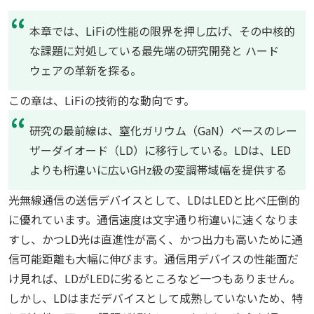
本章では、LiFiの性能の限界を押し広げ、その中核的
な課題に対処している最先端の研究開発と ハード
ウェアの革新を探る。
この章は、LiFiの技術的な動向です。
研究の最前線は、窒化ガリウム（GaN）ベースのレー
ザーダイオード（LD）に移行している。LDは、LED
よりも桁違いに広いGHz級の変調帯域幅を提供する
光無線通信の送信デバイスとして、LDはLEDと比べ圧倒的
に優れています。通信速度は文字通り桁違いに速くなりま
すし、かつLD光は直進性が高く、かつ出力も高いために通
信可能距離も大幅に伸びます。通信用デバイスの性能面だ
け見れば、LDがLEDに劣るところなど一つもありません。
しかし、LDはまだデバイスとして成熟していないため、特