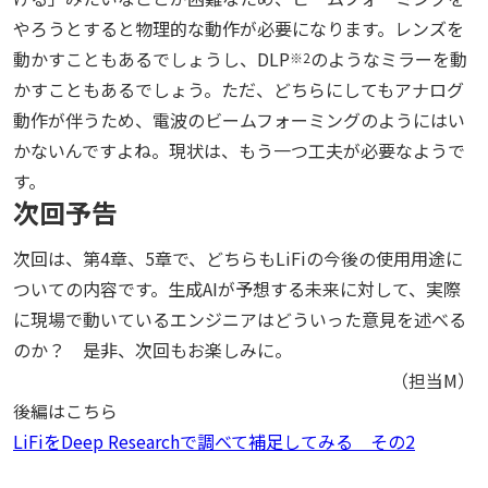
やろうとすると物理的な動作が必要になります。レンズを
動かすこともあるでしょうし、DLP
のようなミラーを動
※2
かすこともあるでしょう。ただ、どちらにしてもアナログ
動作が伴うため、電波のビームフォーミングのようにはい
かないんですよね。現状は、もう一つ工夫が必要なようで
す。
次回予告
次回は、第4章、5章で、どちらもLiFiの今後の使用用途に
ついての内容です。生成AIが予想する未来に対して、実際
に現場で動いているエンジニアはどういった意見を述べる
のか？ 是非、次回もお楽しみに。
（担当M）
後編はこちら
LiFiをDeep Researchで調べて補足してみる その2