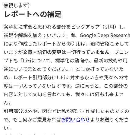
無視します）
レポートへの補足
各章毎に重要と思われる部分をピックアップ（引用）し、
補足や解説を加えていきます。尚、Google Deep Research
により作成したレポートからの引用は、適時省略こそして
いますが
文章・語句の変更は一切行っていません
。プロン
プトも「LiFiについて、標準化の動向や、最新の技術や用
途についてまとめてください。」としか打っていないた
め、レポート引用部分にLiFiに対するひいきや我々への忖
度は一切入っていないはずです。逆に言うと、この部分の
内容に対して文句を言われても、我々には何も出来ませ
ん。
引用部分以外や、図などは私が記述・作成したものですの
で、もし何かご意見あれば
お問い合わせ
よりお送りくださ
い。