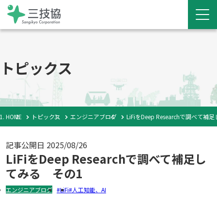
トピックス
HOME
トピックス
エンジニアブログ
LiFiをDeep Researchで調べ
記事公開日
2025/08/26
LiFiをDeep Researchで調べて補足し
てみる その1
エンジニアブログ
LiFi
人工知能、AI