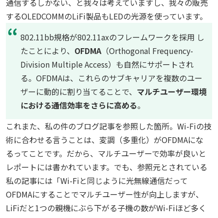
通信するしかない、と我々は考えていますし、我々の販売
するOLEDCOMMのLiFi製品もLEDの光源を使っています。
802.11bb規格が802.11axのフレームワークを採用 し
たことにより、
OFDMA
（Orthogonal Frequency-
Division Multiple Access）も自然にサポートされ
る。OFDMAは、これらのサブキャリアを複数のユー
ザーに動的に割り当てることで、
マルチユーザー環境
における通信効率をさらに高める
。
これまた、私の件のブログ記事を参照した箇所。Wi-Fiの技
術に合わせる言うことは、変調（多重化）がOFDMAにな
るってことです。だから、マルチユーザーで効率が良いと
レポートには書かれています。でも、参照元とされている
私の記事には「Wi-Fiと同じように光無線通信だって
OFDMAにすることでマルチユーザー性が向上しますが、
LiFiだと1つの親機にぶら下がる子機の数がWi-Fiほど多く