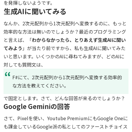
を発揮しないようです。
生成AIに聞いてみる
なんか、2次元配列から1次元配列へ変換するのに、もっと
効率的な方法は無いのでしょうか？最近のプログラミング
と言えば、「
わからなかったら、とりあえず生成AIに聞い
てみよう
」が当たり前ですから、私も生成AIに聞いてみた
いと思います。いくつかのAIに尋ねてみますが、どのAIに
対しても質問文は、
F#にて、2次元配列から1次元配列へ変換する効率的
な方法を教えてください。
で固定とします。さて、どんな回答が来るのでしょうか？
Google Geminiの回答
さて、Pixelを使い、Youtube PremiumにもGoogle Oneに
も課金しているGoogle派の私としてのファーストチョイス