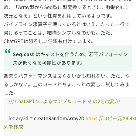
め、「Array型からSeq型に型変換するときに、強制的に1
次元となる」という性質を利用しているようです。
パイプライン演算子を使っているとはいえ、たった一行で
書けるってことは、結構シンプルなのかも。ただ、
ChatGPTは恐ろしい注釈も付けています。
Seq.cast
はキャストを伴うため、若干パフォーマン
スが低くなる可能性があります。
あまりパフォーマンスは良くないかも知れない。ただ、や
るしかない。上のコードとちょこっと改変し、試してみま
した。
/// ChatGPT4によるサンプルコード その2を改変///
let
ary2d = createRandomArray2D
64
64
//コピー元の64x
列を作成