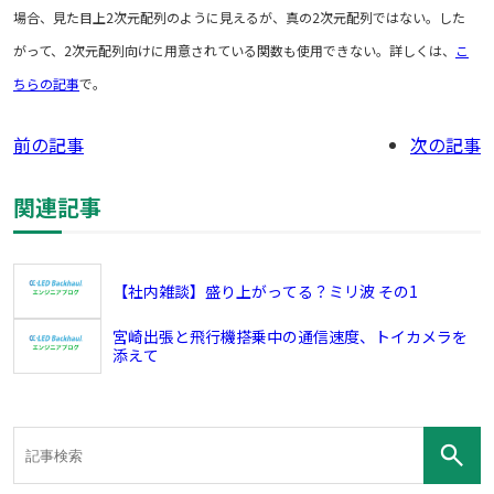
場合、見た目上2次元配列のように見えるが、真の2次元配列ではない。した
がって、2次元配列向けに用意されている関数も使用できない。詳しくは、
こ
ちらの記事
で。
前の記事
次の記事
関連記事
【社内雑談】盛り上がってる？ミリ波 その1
宮崎出張と飛行機搭乗中の通信速度、トイカメラを
添えて