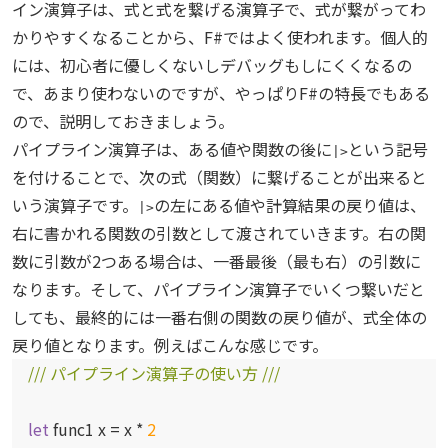
イン演算子は、式と式を繋げる演算子で、式が繋がってわ
かりやすくなることから、F#ではよく使われます。個人的
には、初心者に優しくないしデバッグもしにくくなるの
で、あまり使わないのですが、やっぱりF#の特長でもある
ので、説明しておきましょう。
パイプライン演算子は、ある値や関数の後に
という記号
|>
を付けることで、次の式（関数）に繋げることが出来ると
いう演算子です。
の左にある値や計算結果の戻り値は、
|>
右に書かれる関数の引数として渡されていきます。右の関
数に引数が2つある場合は、一番最後（最も右）の引数に
なります。そして、パイプライン演算子でいくつ繋いだと
しても、最終的には一番右側の関数の戻り値が、式全体の
戻り値となります。例えばこんな感じです。
/// パイプライン演算子の使い方 ///
let
func1 x = x *
2