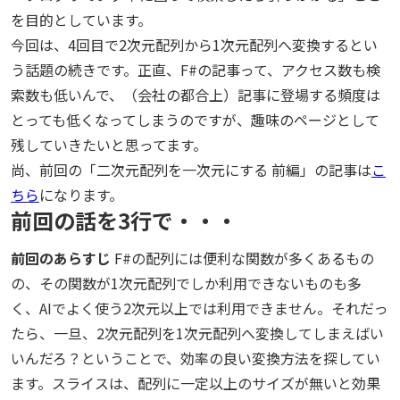
を目的としています。
今回は、4回目で2次元配列から1次元配列へ変換するとい
う話題の続きです。正直、F#の記事って、アクセス数も検
索数も低いんで、（会社の都合上）記事に登場する頻度は
とっても低くなってしまうのですが、趣味のページとして
残していきたいと思ってます。
尚、前回の「二次元配列を一次元にする 前編」の記事は
こ
ちら
になります。
前回の話を3行で・・・
前回のあらすじ
F#の配列には便利な関数が多くあるもの
の、その関数が1次元配列でしか利用できないものも多
く、AIでよく使う2次元以上では利用できません。それだっ
たら、一旦、2次元配列を1次元配列へ変換してしまえばい
いんだろ？ということで、効率の良い変換方法を探してい
ます。スライスは、配列に一定以上のサイズが無いと効果