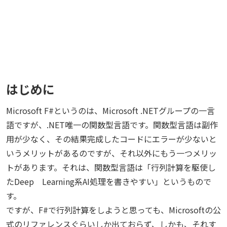
はじめに
Microsoft F#というのは、Microsoft .NETグループの一言
語ですが、.NET唯一の関数型言語です。関数型言語は副作
用が少なく、その結果完成したコードにエラーが少ないと
いうメリットがあるのですが、それ以外にもう一つメリッ
トがあります。それは、関数型言語は「行列計算を駆使し
たDeep Learning系AI処理を書きやすい」というもので
す。
ですが、F#で行列計算をしようと思っても、Microsoftの公
式のリファレンスぐらいしか出ておらず、しかも、それす