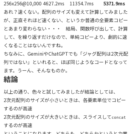
256x256@10,000
4627.2ms
11354.7ms
5371.9ms
あれ？速くない。配列のサイズも変えて計算してみました
が、正直それほど速くない、というか普通の全要素コピー
とあまり変わらない・・・ 結局、関数呼び出して、計算
して、を繰り返すだけなので、単純コピーより、劇的に速
くなることはないんですね。
ちなみに、GeminiやChatGPTでも「ジャグ配列は2次元配
列ではない」といれると、ほぼ同じようなコードとなって
ます。うーん、そんなものか。
結論
以上の通り、色々と試してみましたが結論としては、
2次元配列のサイズが小さいときは、各要素単位でコピー
するのが高速
2次元配列のサイズが大きいときは、スライスして
concat
するのが高速
ということになります。どちらも、どちらかというと力業